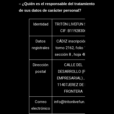
– ¿Quién es el responsable del tratamiento
de sus datos de carácter personal?
Identidad
TRITÓN LIVEFUN SL –
CIF: B11928306
Datos
CÁDIZ inscripción 1,
registrales
tomo 2162, folio 168,
sección 8 , hoja 48314
Dirección
CALLE DEL
postal
DESARROLLO (PQ.
EMPRESARIAL) , 11
11407JEREZ DE LA
FRONTERA
Correo
info@tritonlivefun.com
electrónico