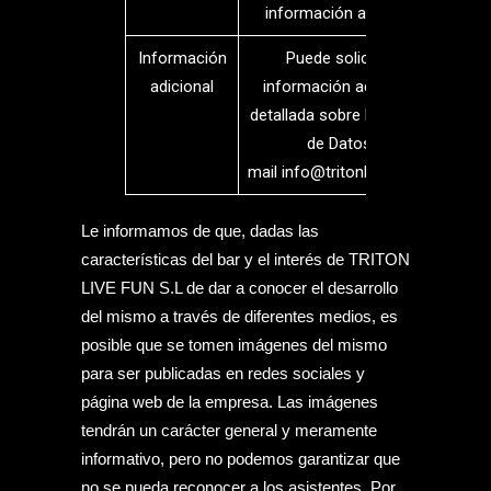
información adicional.
Información
Puede solicitar la
adicional
información adicional y
detallada sobre Protección
de Datos al
mail info@tritonlivefun.com
Le informamos de que, dadas las
características del bar y el interés de TRITON
LIVE FUN S.L de dar a conocer el desarrollo
del mismo a través de diferentes medios, es
posible que se tomen imágenes del mismo
para ser publicadas en redes sociales y
página web de la empresa. Las imágenes
tendrán un carácter general y meramente
informativo, pero no podemos garantizar que
no se pueda reconocer a los asistentes. Por