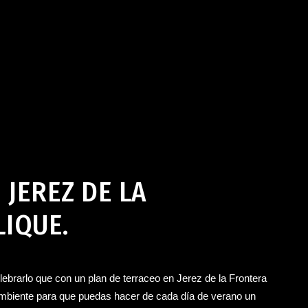
z de la Frontera
mayo 16, 2024
 JEREZ DE LA
IQUE.
ebrarlo que con un plan de terraceo en Jerez de la Frontera
ambiente para que puedas hacer de cada día de verano un