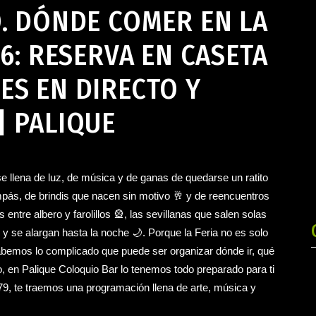
O. DÓNDE COMER EN LA
26: RESERVA EN CASETA
ES EN DIRECTO Y
| PALIQUE
 se llena de luz, de música y de ganas de quedarse un ratito
pás, de brindis que nacen sin motivo 🥂 y de reencuentros
entre albero y farolillos 🎡, las sevillanas que salen solas
se alargan hasta la noche 🌙. Porque la Feria no es solo
abemos lo complicado que puede ser organizar dónde ir, qué
o, en Palique Coloquio Bar lo tenemos todo preparado para ti
79, te traemos una programación llena de arte, música y