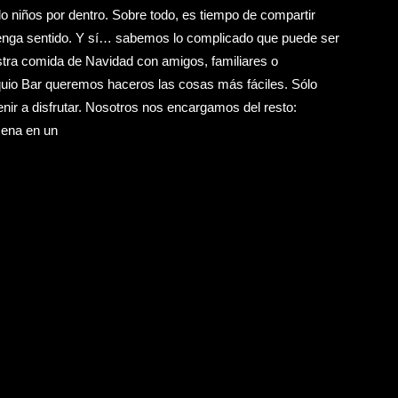
 niños por dentro. Sobre todo, es tiempo de compartir
enga sentido. Y sí… sabemos lo complicado que puede ser
uestra comida de Navidad con amigos, familiares o
quio Bar queremos haceros las cosas más fáciles. Sólo
nir a disfrutar. Nosotros nos encargamos del resto:
cena en un
025