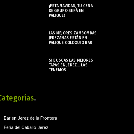
¡ESTA NAVIDAD, TU CENA
DE GRUPO SERÁ EN
PALIQUE!
noviembre 21, 2023
LAS MEJORES ZAMBOMBAS
JEREZANAS ESTÁN EN
PALIQUE COLOQUIO BAR
noviembre 22, 2023
SI BUSCAS LAS MEJORES
TAPAS EN JEREZ… LAS
TENEMOS
enero 29, 2024
Categorías
Bar en Jerez de la Frontera
Feria del Caballo Jerez