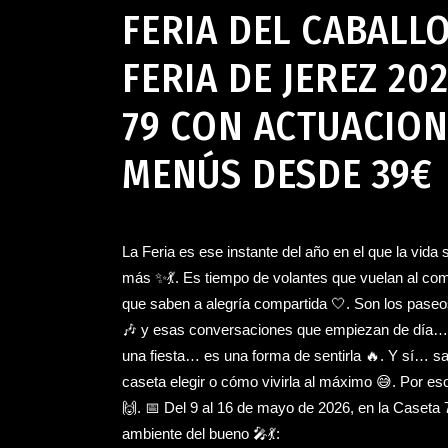
FERIA DEL CABALL
FERIA DE JEREZ 20
79 CON ACTUACION
MENÚS DESDE 39€ 
La Feria es ese instante del año en el que la vida
más ✨💃. Es tiempo de volantes que vuelan al com
que saben a alegría compartida 🤍. Son los paseos 
🎶 y esas conversaciones que empiezan de día… y 
una fiesta… es una forma de sentirla 🔥. Y sí… s
caseta elegir o cómo vivirla al máximo 😅. Por es
🙌. 📅 Del 9 al 16 de mayo de 2026, en la Caseta 
ambiente del bueno 🎤💃: