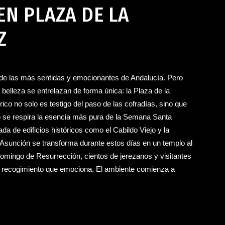
EN PLAZA DE LA
Z
de las más sentidas y emocionantes de Andalucía. Pero
a belleza se entrelazan de forma única: la Plaza de la
ico no solo es testigo del paso de las cofradías, sino que
o se respira la esencia más pura de la Semana Santa
a de edificios históricos como el Cabildo Viejo y la
a Asunción se transforma durante estos días en un templo al
omingo de Resurrección, cientos de jerezanos y visitantes
un recogimiento que emociona. El ambiente comienza a