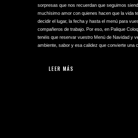
sorpresas que nos recuerdan que seguimos siendo
muchísimo amor con quienes hacen que la vida t
decidir el lugar, la fecha y hasta el menú para v
compañeros de trabajo. Por eso, en Palique Colo
tenéis que reservar vuestro Menú de Navidad y ve
ambiente, sabor y esa calidez que convierte una 
LEER MÁS
Palique Coloquio Bar en Jerez de la Frontera
abril 15, 2