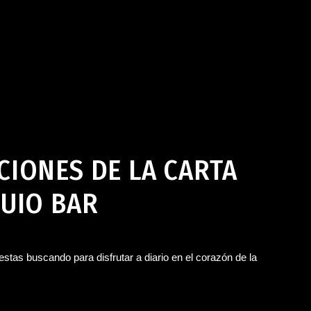
z de la Frontera
julio 26, 2024
IONES DE LA CARTA
QUIO BAR
 estas buscando para disfrutar a diario en el corazón de la