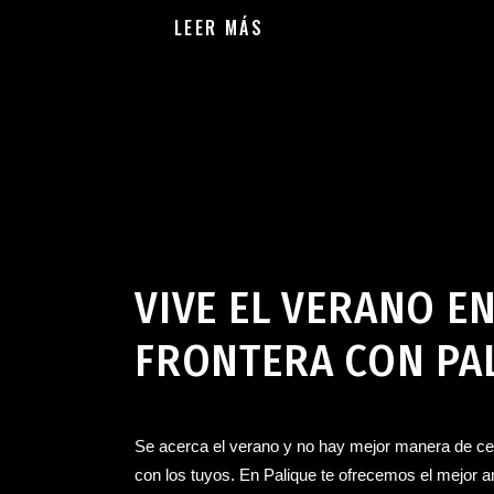
LEER MÁS
Bar en Jerez de la Frontera
,
Palique Coloquio Bar en Jere
VIVE EL VERANO EN
FRONTERA CON PAL
Se acerca el verano y no hay mejor manera de cel
con los tuyos. En Palique te ofrecemos el mejor 