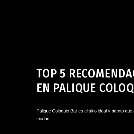
Bar en Jerez de la Frontera
,
Palique Coloquio Bar en Jere
TOP 5 RECOMENDAC
EN PALIQUE COLO
Palique Coloquio Bar es el sitio ideal y barato que
ciudad.