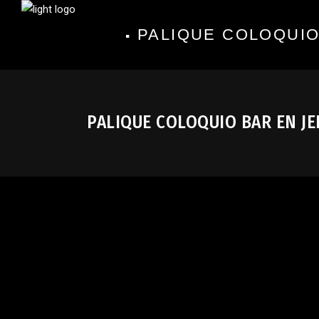
PALIQUE COLOQUIO
PALIQUE COLOQUIO BAR EN JE
Bar en Jerez de la Frontera
,
Feria del Caballo Jerez
,
Paliq