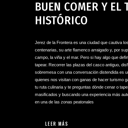
BUEN COMER Y EL 
HISTÓRICO
Jerez de la Frontera es una ciudad que cautiva l
centenarias, su arte flamenco arraigado y, por su
campo, la viña y el mar. Pero si hay algo que define
tapear. Recorrer las plazas del casco antiguo, disf
sobremesa con una conversación distendida es un 
quienes nos visitan con ganas de hacer turismo ga
tu ruta culinaria y te preguntas dónde cenar o tap
masificados y buscando una experiencia más auté
en una de las zonas peatonales
LEER MÁS