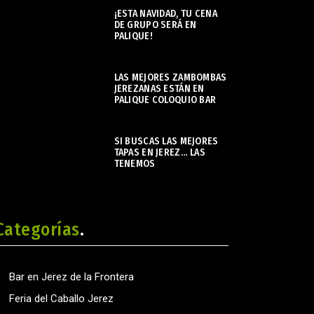
¡ESTA NAVIDAD, TU CENA
DE GRUPO SERÁ EN
PALIQUE!
noviembre 21, 2023
LAS MEJORES ZAMBOMBAS
JEREZANAS ESTÁN EN
PALIQUE COLOQUIO BAR
noviembre 22, 2023
SI BUSCAS LAS MEJORES
TAPAS EN JEREZ… LAS
TENEMOS
enero 29, 2024
Categorías
Bar en Jerez de la Frontera
Feria del Caballo Jerez