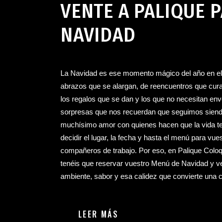
VENTE A PALIQUE 
NAVIDAD
La Navidad es ese momento mágico del año en el q
abrazos que se alargan, de reencuentros que cur
los regalos que se dan y los que no necesitan envol
sorpresas que nos recuerdan que seguimos siendo
muchísimo amor con quienes hacen que la vida t
decidir el lugar, la fecha y hasta el menú para v
compañeros de trabajo. Por eso, en Palique Colo
tenéis que reservar vuestro Menú de Navidad y ve
ambiente, sabor y esa calidez que convierte una 
LEER MÁS