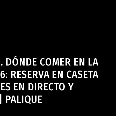
ue Coloquio Bar en Jerez de la Frontera
abril 30, 2026
O. DÓNDE COMER EN LA
26: RESERVA EN CASETA
ES EN DIRECTO Y
| PALIQUE