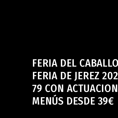
Bar en Jerez de la Frontera
,
Feria del Caballo Jerez
,
Paliq
FERIA DEL CABALL
FERIA DE JEREZ 20
79 CON ACTUACION
MENÚS DESDE 39€ 