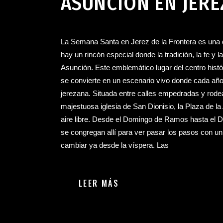
ASUNCIÓN EN JERE
La Semana Santa en Jerez de la Frontera es una 
hay un rincón especial donde la tradición, la fe y l
Asunción. Este emblemático lugar del centro histór
se convierte en un escenario vivo donde cada añ
jerezana. Situada entre calles empedradas y rodead
majestuosa iglesia de San Dionisio, la Plaza de l
aire libre. Desde el Domingo de Ramos hasta el D
se congregan allí para ver pasar los pasos con 
cambiar ya desde la víspera. Las
LEER MÁS