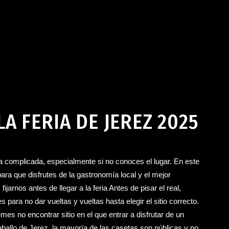
A FERIA DE JEREZ 2025
a complicada, especialmente si no conoces el lugar. En este
para que disfrutes de la gastronomía local y el mejor
jarnos antes de llegar a la feria Antes de pisar el real,
ara no dar vueltas y vueltas hasta elegir el sitio correcto.
es no encontrar sitio en el que entrar a disfrutar de un
aballo de Jerez, la mayoría de las casetas son públicas y no