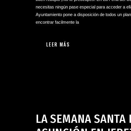
necesitas ningún pase especial para acceder a ella
Ayuntamiento pone a disposición de todos un plan
encontrar facilmente la
LEER MÁS
Palique Coloquio Bar en Jerez de la Frontera
abril 15, 2
LA SEMANA SANTA 