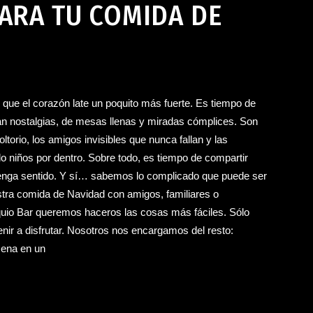
PARA TU COMIDA DE
ue el corazón late un poquito más fuerte. Es tiempo de
an nostalgias, de mesas llenas y miradas cómplices. Son
torio, los amigos invisibles que nunca fallan y las
 niños por dentro. Sobre todo, es tiempo de compartir
enga sentido. Y sí… sabemos lo complicado que puede ser
uestra comida de Navidad con amigos, familiares o
quio Bar queremos haceros las cosas más fáciles. Sólo
nir a disfrutar. Nosotros nos encargamos del resto:
cena en un