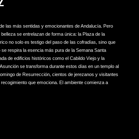
Z
de las más sentidas y emocionantes de Andalucía. Pero
a belleza se entrelazan de forma única: la Plaza de la
ico no solo es testigo del paso de las cofradías, sino que
o se respira la esencia más pura de la Semana Santa
a de edificios históricos como el Cabildo Viejo y la
a Asunción se transforma durante estos días en un templo al
omingo de Resurrección, cientos de jerezanos y visitantes
un recogimiento que emociona. El ambiente comienza a