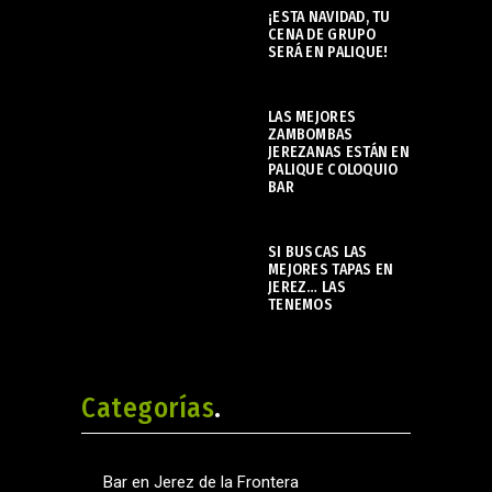
¡ESTA NAVIDAD, TU
CENA DE GRUPO
SERÁ EN PALIQUE!
noviembre 21, 2023
LAS MEJORES
ZAMBOMBAS
JEREZANAS ESTÁN EN
PALIQUE COLOQUIO
BAR
noviembre 22, 2023
SI BUSCAS LAS
MEJORES TAPAS EN
JEREZ… LAS
TENEMOS
enero 29, 2024
Categorías
Bar en Jerez de la Frontera