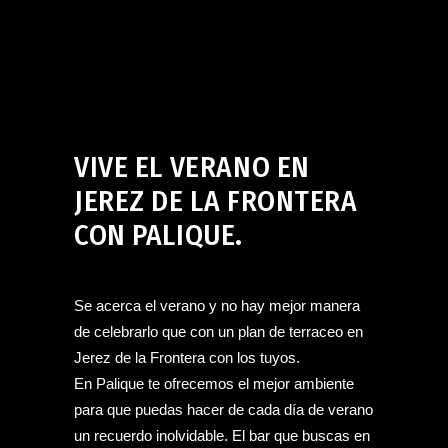
Bar en Jerez de la Frontera
,
Palique Coloquio Bar
en Jerez de la Frontera
mayo 16, 2024
VIVE EL VERANO EN
JEREZ DE LA FRONTERA
CON PALIQUE.
Se acerca el verano y no hay mejor manera
de celebrarlo que con un plan de terraceo en
Jerez de la Frontera con los tuyos.
En Palique te ofrecemos el mejor ambiente
para que puedas hacer de cada día de verano
un recuerdo inolvidable. El bar que buscas en