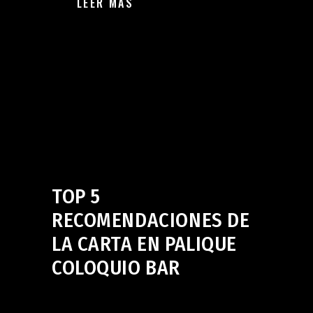
LEER MÁS
Bar en Jerez de la Frontera
,
Palique Coloquio Bar
en Jerez de la Frontera
julio 26, 2024
TOP 5
RECOMENDACIONES DE
LA CARTA EN PALIQUE
COLOQUIO BAR