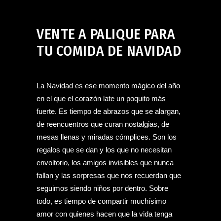
Bar en Jerez de la Frontera
,
Navidad en Palique
,
Palique Coloquio Bar en Jerez de la Frontera
noviembre 17, 2025
VENTE A PALIQUE PARA
TU COMIDA DE NAVIDAD
La Navidad es ese momento mágico del año
en el que el corazón late un poquito más
fuerte. Es tiempo de abrazos que se alargan,
de reencuentros que curan nostalgias, de
mesas llenas y miradas cómplices. Son los
regalos que se dan y los que no necesitan
envoltorio, los amigos invisibles que nunca
fallan y las sorpresas que nos recuerdan que
seguimos siendo niños por dentro. Sobre
todo, es tiempo de compartir muchísimo
amor con quienes hacen que la vida tenga