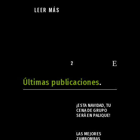
LEER MÁS
1
2
Últimas publicaciones
¡ESTA NAVIDAD, TU
CENA DE GRUPO
SERÁ EN PALIQUE!
noviembre 21, 2023
LAS MEJORES
ZAMBOMBAS