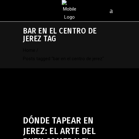
BAR EN EL CENTRO DE
JEREZ TAG
Home
/
Posts tagged "bar en el centro de jerez"
Uncategorized
julio 10, 2026
DÓNDE TAPEAR EN
JEREZ: EL ARTE DEL