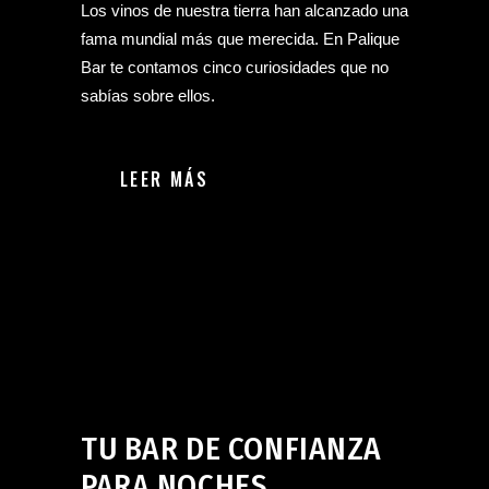
Los vinos de nuestra tierra han alcanzado una
fama mundial más que merecida. En Palique
Bar te contamos cinco curiosidades que no
sabías sobre ellos.
LEER MÁS
Bar en Jerez de la Frontera
septiembre 23, 2024
TU BAR DE CONFIANZA
PARA NOCHES